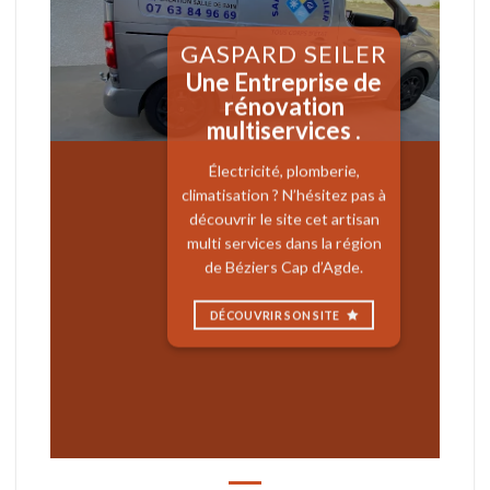
GASPARD SEILER
Une Entreprise de
rénovation
multiservices .
Électricité, plomberie,
climatisation ? N’hésitez pas à
découvrir le site cet artisan
multi services dans la région
de Béziers Cap d’Agde.
DÉCOUVRIR SON SITE