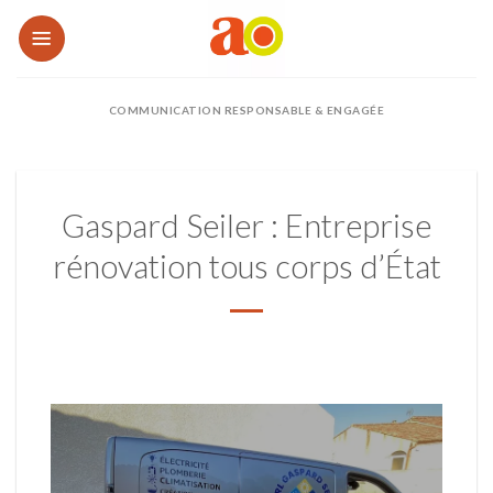
Passer
au
contenu
COMMUNICATION RESPONSABLE & ENGAGÉE
Gaspard Seiler : Entreprise
rénovation tous corps d’État