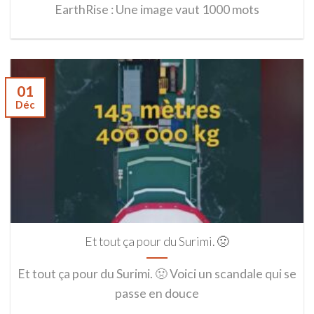
EarthRise : Une image vaut 1000 mots
01
Déc
Et tout ça pour du Surimi. 🤢
Et tout ça pour du Surimi. 🤢 Voici un scandale qui se
passe en douce