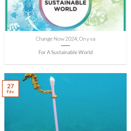
Change Now 2024, On y va
For A Sustainable World
27
Fév