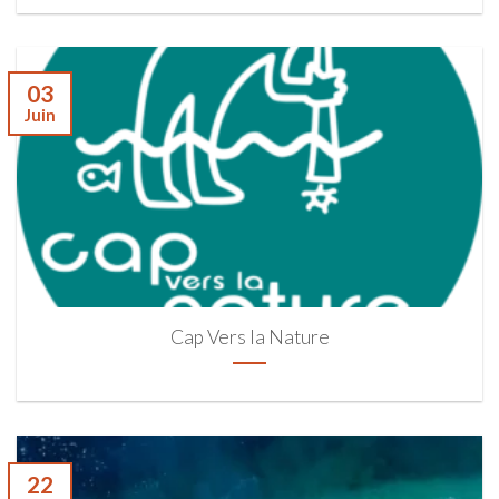
03
Juin
Cap Vers la Nature
22