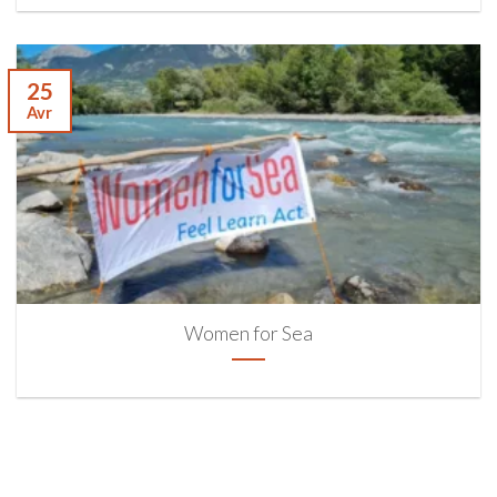
25
Avr
Women for Sea