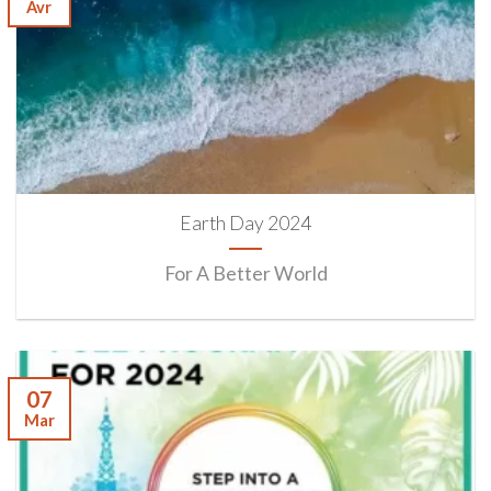
Avr
Earth Day 2024
For A Better World
07
Mar