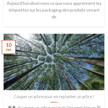
Aujourd'hui observons ce que nous apprennent les
étiquettes sur les packaging des produits venant
de
10
Jan
Couper un arbre pour en replanter un arbre !
🌍🌳 Je coupe un arbre oui mais j'en replante un 🤪