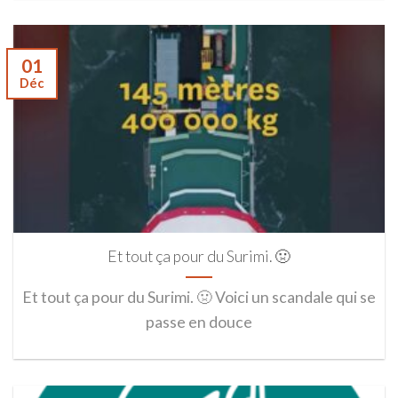
01
Déc
Et tout ça pour du Surimi. 🤢
Et tout ça pour du Surimi. 🤢 Voici un scandale qui se
passe en douce