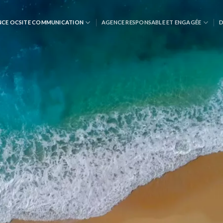
NCE OCSITE COMMUNICATION
AGENCE RESPONSABLE ET ENGAGÉE
D