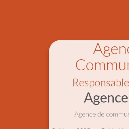
Agen
Commun
Responsabl
Agence
Agence de communi