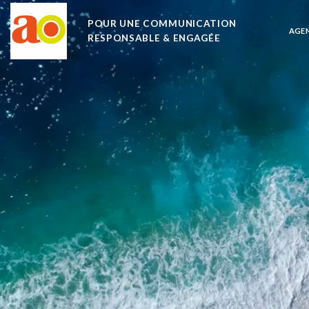
Passer
POUR UNE COMMUNICATION
au
AGE
RESPONSABLE & ENGAGÉE
contenu