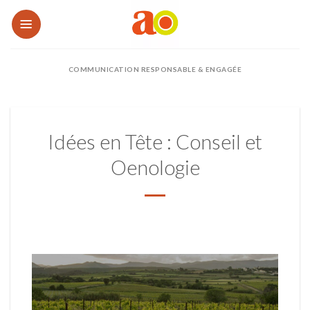
Passer
au
contenu
COMMUNICATION RESPONSABLE & ENGAGÉE
Idées en Tête : Conseil et
Oenologie