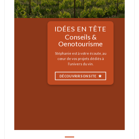
IDÉES EN TÊTE
Conseils &
Oenotourisme
Stéphanie est à votre écoute, au
cœur de vos projets dédiés à
l’univers du vin.
DÉCOUVRIR SON SITE