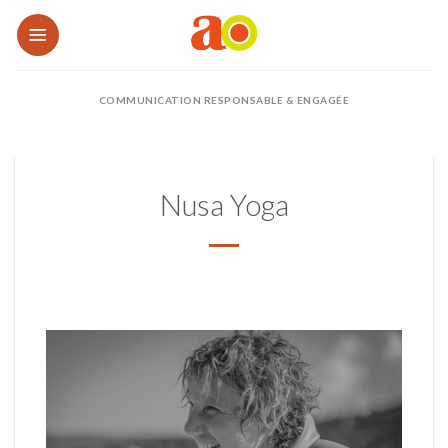
Passer
au
contenu
COMMUNICATION RESPONSABLE & ENGAGÉE
Nusa Yoga