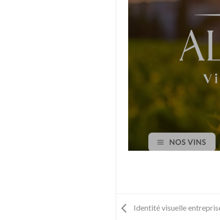
Identité visuelle entrepris