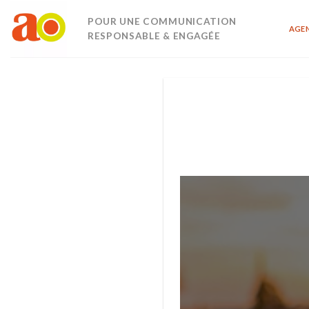
Passer
POUR UNE COMMUNICATION
au
AGE
RESPONSABLE & ENGAGÉE
contenu