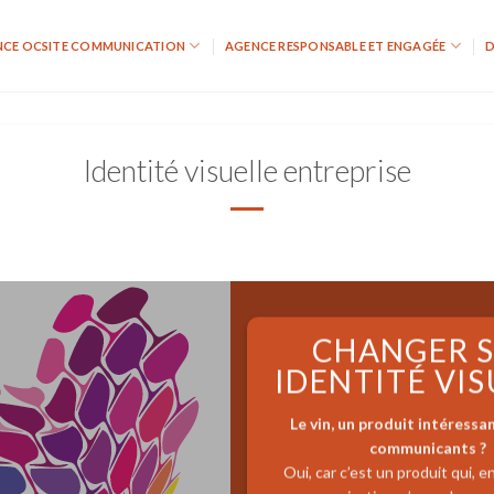
NCE OCSITE COMMUNICATION
AGENCE RESPONSABLE ET ENGAGÉE
D
Identité visuelle entreprise
CHANGER 
IDENTITÉ VIS
Le vin, un produit intéressa
communicants ?
Oui, car c’est un produit qui, 