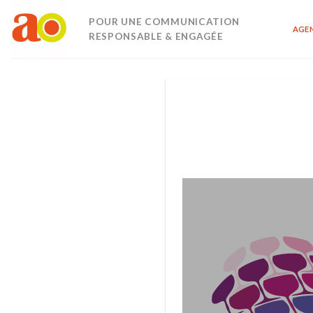
Passer
POUR UNE COMMUNICATION
au
AGE
RESPONSABLE & ENGAGÉE
contenu