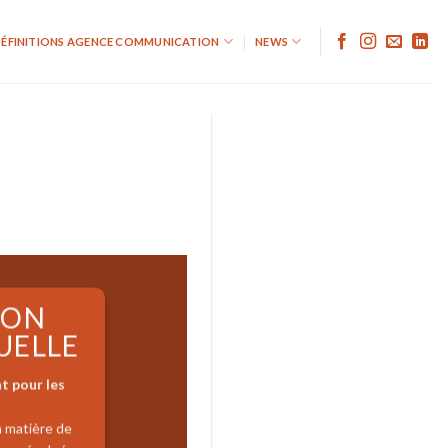
ÉFINITIONS AGENCE COMMUNICATION
NEWS
SON
UELLE
nt pour les
en matière de